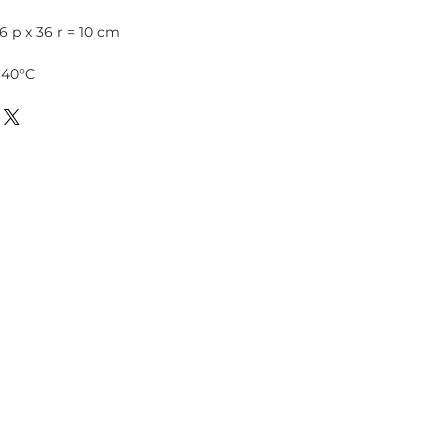
6 p x 36 r = 10 cm
 40°C