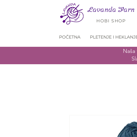
Lavanda Yarn
HOBI SHOP
POČETNA
PLETENJE I HEKLANJ
Naša 
Sl