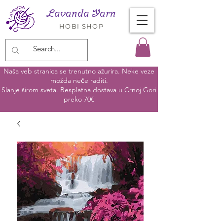
Lavanda Yarn
HOBI SHOP
Naša veb stranica se trenutno ažurira. Neke veze
možda neće raditi.
Slanje širom sveta. Besplatna dostava u Crnoj Gori
preko 70€