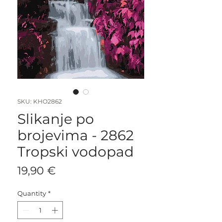
SKU: KHO2862
Slikanje po
brojevima - 2862
Tropski vodopad
Price
19,90 €
Quantity
*