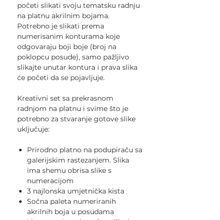
početi slikati svoju tematsku radnju
na platnu akrilnim bojama.
Potrebno je slikati prema
numerisanim konturama koje
odgovaraju boji boje (broj na
poklopcu posude), samo pažljivo
slikajte unutar kontura i prava slika
će početi da se pojavljuje.
Kreativni set sa prekrasnom
radnjom na platnu i svime što je
potrebno za stvaranje gotove slike
uključuje:
Prirodno platno na podupiraču sa
galerijskim rastezanjem. Slika
ima shemu obrisa slike s
numeracijom
3 najlonska umjetnička kista
Sočna paleta numeriranih
akrilnih boja u posudama