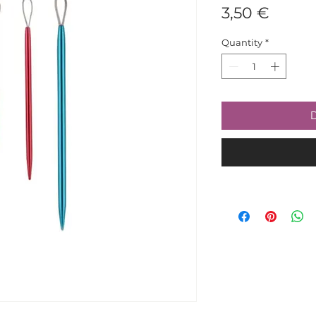
Price
3,50 €
Quantity
*
D