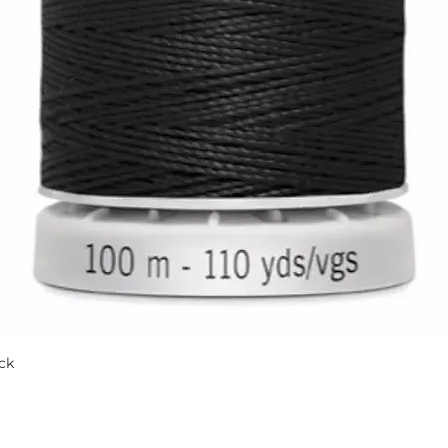
ck
Quick View