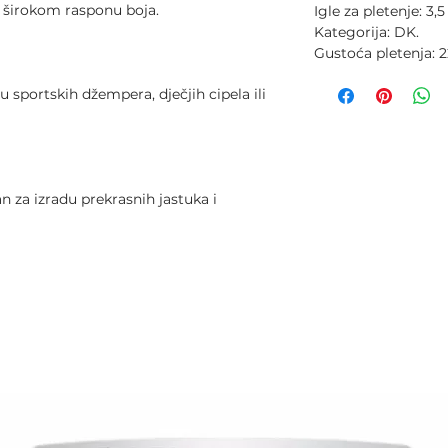
 širokom rasponu boja.
Igle za pletenje: 3
Kategorija: DK.
Gustoća pletenja: 22
u sportskih džempera, dječjih cipela ili
 za izradu prekrasnih jastuka i