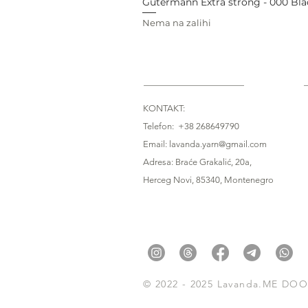
Gütermann Extra strong - 000 Bla
Nema na zalihi
KONTAKT:
Telefon: +38 268649790
Email: lavanda.yarn@gmail.com
Adresa: Braće Grakalić, 20a,
Herceg Novi, 85340
, Montenegro
© 2022 - 2025 Lavanda.ME DOO.