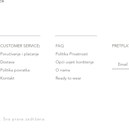
ck
Quick View
CUSTOMER SERVICE
:
FAQ
PRETPLA
Poručivanje i plaćanje
Politika Privatnosti
Dostava
Opći uvjeti korištenja
Politika povratka
O nama
Kontakt
Ready to wear
 Sva prava zadržana.