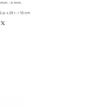
,5 mm - 4 mm.
 p. х 29 r. = 10 cm