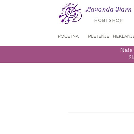
Lavanda Yarn
HOBI SHOP
POČETNA
PLETENJE I HEKLANJ
Naša 
Sl