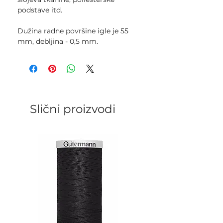
podstave itd.
Dužina radne površine igle je 55
mm, debljina - 0,5 mm.
Slični proizvodi