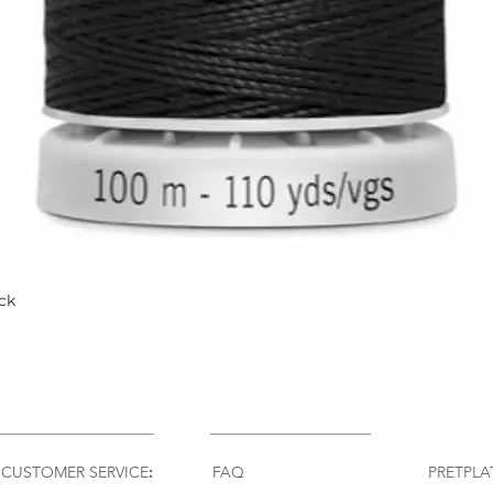
ck
Quick View
CUSTOMER SERVICE
:
FAQ
PRETPLA